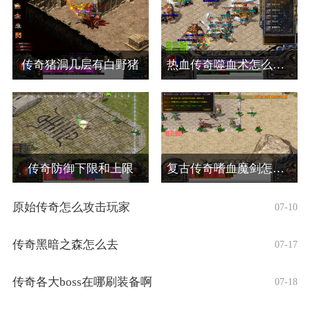
传奇猪洞几层有白野猪
热血传奇噬血术怎么合成
传奇防御下限和上限
复古传奇嗜血魔剑怎么弄的啊
原始传奇怎么攻击玩家
07-10
传奇黑暗之森怎么去
07-17
传奇各大boss在哪刷装备啊
07-18