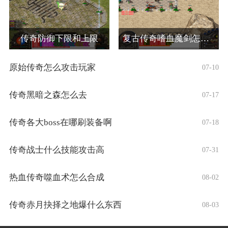
传奇防御下限和上限
复古传奇嗜血魔剑怎么弄的啊
原始传奇怎么攻击玩家
07-10
传奇黑暗之森怎么去
07-17
传奇各大boss在哪刷装备啊
07-18
传奇战士什么技能攻击高
07-31
热血传奇噬血术怎么合成
08-02
传奇赤月抉择之地爆什么东西
08-03