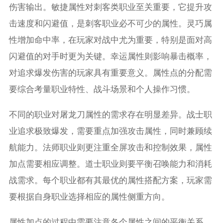
伤害输出。敏捷属性对刺客类职业至关重要，它提升攻
击速度和闪避值，是刺客职业必不可少的属性。灵巧属
性增加命中率，在玩家对战中尤为重要，特别是面对高
闪避值的对手时更为关键。幸运属性则影响暴击概率，
对追求爆发伤害的玩家具有重要意义。属性点的分配需
要综合考量职业特性、战斗场景和个人操作习惯。
不同的职业对屠龙刀属性的需求存在明显差异。战士职
业追求极致爆发，需要重点加强攻击属性，同时兼顾续
航能力。法师职业则更注重全屏攻击和控制效果，属性
加点需要相应调整。道士职业则要平衡召唤能力和消耗
战需求。每个职业都有其最优的属性搭配方案，玩家需
要根据自身职业选择相应的属性侧重方向。
属性加点的过程中需要注意各个属性之间的平衡关系。