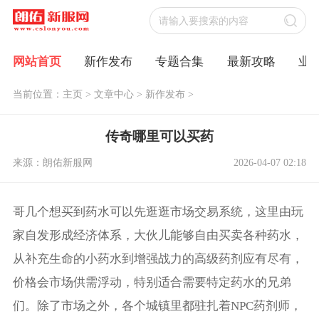
网站首页
新作发布
专题合集
最新攻略
业
当前位置：
主页
>
文章中心
>
新作发布
>
传奇哪里可以买药
来源：朗佑新服网
2026-04-07 02:18
哥几个想买到药水可以先逛逛市场交易系统，这里由玩
家自发形成经济体系，大伙儿能够自由买卖各种药水，
从补充生命的小药水到增强战力的高级药剂应有尽有，
价格会市场供需浮动，特别适合需要特定药水的兄弟
们。除了市场之外，各个城镇里都驻扎着NPC药剂师，