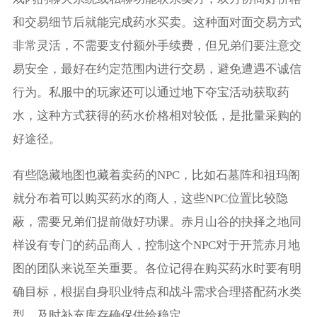
和交易细节后就能完成药水买卖。这种面对面交易方式
非常灵活，不需要支付额外手续费，但兄弟们要注意交
易安全，最好在约定范围内进行交易，避免遭遇不诚信
行为。私服中的玩家还可以通过地下夺宝活动获取药
水，这种方式获得的药水价格相对较低，是批量采购的
好途径。
有些隐藏地图也藏着卖药的NPC，比如石墓阵和祖玛阁
就分布着可以购买药水的商人，这些NPC位置比较隐
蔽，需要兄弟们提前做好功课。赤月山谷的抉择之地同
样设有专门的药品商人，控制这个NPC对于开荒赤月地
图的团队来说至关重要。各位记得在购买药水时要有明
确目标，根据自身职业特点和战斗需求合理搭配药水类
型，及时补充库存确保供给稳定。