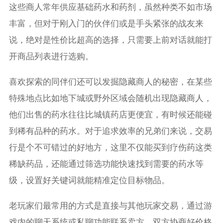
这些商人常年供应基础药水和药剂，虽然种类不如市场
丰富，但对于刚入门的伙伴们或是手头紧张的战友来
说，绝对是性价比超高的选择，只需要上前对话就能打
开商品列表进行选购。
喜欢探索的同伴们还可以发掘隐藏商人的秘密，在某些
特殊地点比如地下城或野外区域会随机出现隐藏商人，
他们出售的药水往往比城镇药店更便宜，有时候还能碰
到稀有品种的药水。对于追求效率的兄弟们来说，交易
行是个不可错过的好地方，这里不仅能买到疗伤药这类
稀缺药品，还能通过筛选功能快速找到需要的药水等
级，设置好关键词就能精准定位目标物品。
老玩家们最常用的方式是直接与其他玩家交易，通过游
戏内的聊天系统或私聊功能联系卖方，双方协商好价格