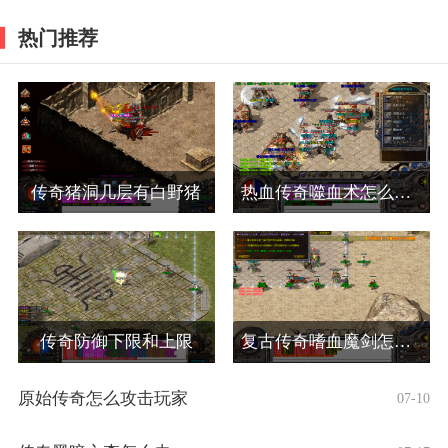
热门推荐
传奇猪洞几层有白野猪
热血传奇噬血术怎么合成
传奇防御下限和上限
复古传奇嗜血魔剑怎么弄的啊
原始传奇怎么攻击玩家
07-10