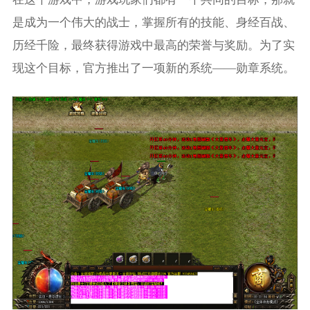
是成为一个伟大的战士，掌握所有的技能、身经百战、
历经千险，最终获得游戏中最高的荣誉与奖励。为了实
现这个目标，官方推出了一项新的系统——勋章系统。