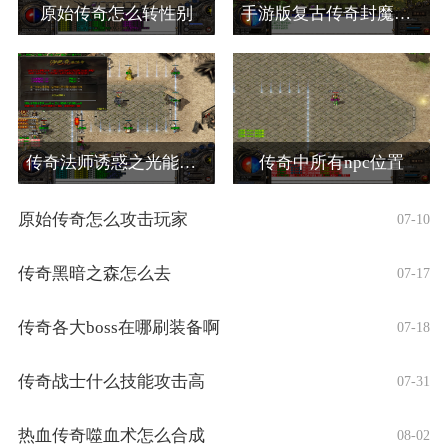
原始传奇怎么转性别
手游版复古传奇封魔谷怎么走
传奇法师诱惑之光能诱惑哪些怪物
传奇中所有npc位置
原始传奇怎么攻击玩家
07-10
传奇黑暗之森怎么去
07-17
传奇各大boss在哪刷装备啊
07-18
传奇战士什么技能攻击高
07-31
热血传奇噬血术怎么合成
08-02