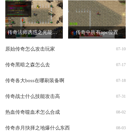
传奇法师诱惑之光能诱惑哪些怪物
传奇中所有npc位置
原始传奇怎么攻击玩家
07-10
传奇黑暗之森怎么去
07-17
传奇各大boss在哪刷装备啊
07-18
传奇战士什么技能攻击高
07-31
热血传奇噬血术怎么合成
08-02
传奇赤月抉择之地爆什么东西
08-03