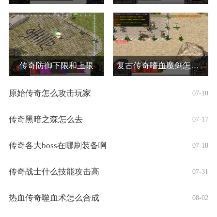
传奇防御下限和上限
复古传奇嗜血魔剑怎么弄的啊
原始传奇怎么攻击玩家
07-10
传奇黑暗之森怎么去
07-17
传奇各大boss在哪刷装备啊
07-18
传奇战士什么技能攻击高
07-31
热血传奇噬血术怎么合成
08-02