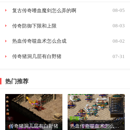
08-05
复古传奇嗜血魔剑怎么弄的啊
08-03
传奇防御下限和上限
08-02
热血传奇噬血术怎么合成
07-31
传奇猪洞几层有白野猪
热门推荐
传奇猪洞几层有白野猪
热血传奇噬血术怎么合成