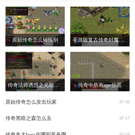
原始传奇怎么转性别
手游版复古传奇封魔谷怎么走
传奇法师诱惑之光能诱惑哪些怪物
传奇中所有npc位置
原始传奇怎么攻击玩家
07-10
传奇黑暗之森怎么去
07-17
传奇各大boss在哪刷装备啊
07-18